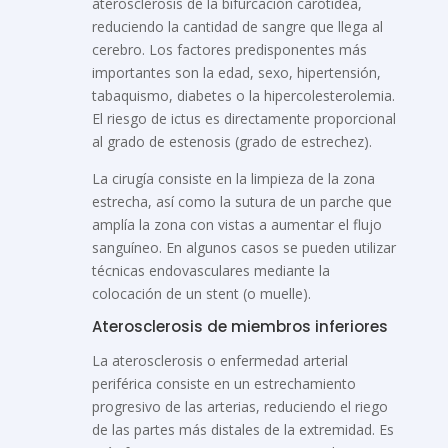
aterosclerosis de la bifurcación carotídea,
reduciendo la cantidad de sangre que llega al
cerebro. Los factores predisponentes más
importantes son la edad, sexo, hipertensión,
tabaquismo, diabetes o la hipercolesterolemia.
El riesgo de ictus es directamente proporcional
al grado de estenosis (grado de estrechez).
La cirugía consiste en la limpieza de la zona
estrecha, así como la sutura de un parche que
amplía la zona con vistas a aumentar el flujo
sanguíneo. En algunos casos se pueden utilizar
técnicas endovasculares mediante la
colocación de un stent (o muelle).
Aterosclerosis de miembros inferiores
La aterosclerosis o enfermedad arterial
periférica consiste en un estrechamiento
progresivo de las arterias, reduciendo el riego
de las partes más distales de la extremidad. Es