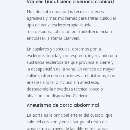
Varices (insuficiencia venosa crónica)
Nos decantamos por las técnicas menos
agresivas y más modernas para tratar cualquier
tipo de variz: escleroterapia líquida,
microespuma, ablación por radiofrecuencia o
endoláser, sistema Clarivein.
En capilares y varículas, optamos por la
esclerosis líquida y con espuma, inyectando una
sustancia esclerosante que provoca el cierre y
la desaparición de la vena. En varices de mayor
calibre, ofrecemos opciones ambulatorias, con
anestesia local o incluso sin anestesia,
destacando la novedosa técnica Moca o
ablación con dispositivo Clarivein.
Aneurisma de aorta abdominal
La aorta es la principal arteria del cuerpo, que
sale del corazón y envía sangre al resto del
organismo a través de las diferentes ramas.