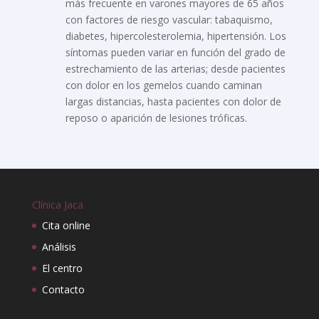
más frecuente en varones mayores de 65 años
con factores de riesgo vascular: tabaquismo,
diabetes, hipercolesterolemia, hipertensión. Los
síntomas pueden variar en función del grado de
estrechamiento de las arterias; desde pacientes
con dolor en los gemelos cuando caminan
largas distancias, hasta pacientes con dolor de
reposo o aparición de lesiones tróficas.
Clínica Jaca
Cita online
Análisis
El centro
Contacto