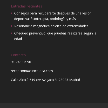
Entradas recientes
Consejos para recuperarte después de una lesión
deportiva: fisioterapia, podología y más
Resonancia magnética abierta de extremidades
Chequeo preventivo: qué pruebas realizarse según la
edad
Contacto
91 743 06 90
recepcion@clinicajaca.com
Calle Alcálá 619 c/v Av. Jaca 3, 28023 Madrid