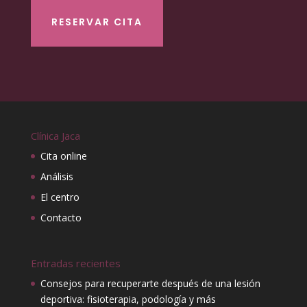
RESERVAR CITA
Clínica Jaca
Cita online
Análisis
El centro
Contacto
Entradas recientes
Consejos para recuperarte después de una lesión
deportiva: fisioterapia, podología y más