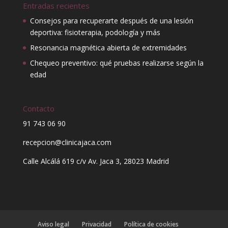
Entradas recientes
Consejos para recuperarte después de una lesión
deportiva: fisioterapia, podología y más
Resonancia magnética abierta de extremidades
Chequeo preventivo: qué pruebas realizarse según la
edad
Contacto
91 743 06 90
recepcion@clinicajaca.com
Calle Alcálá 619 c/v Av. Jaca 3, 28023 Madrid
Aviso legal
Privacidad
Política de cookies