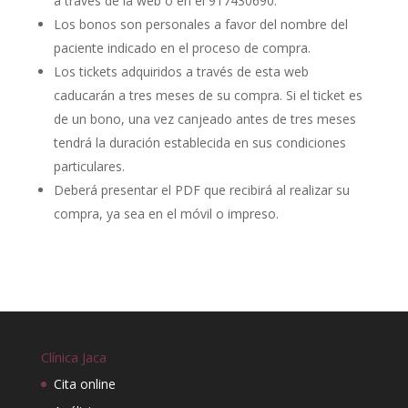
a través de la web o en el 917430690.
Los bonos son personales a favor del nombre del
paciente indicado en el proceso de compra.
Los tickets adquiridos a través de esta web
caducarán a tres meses de su compra. Si el ticket es
de un bono, una vez canjeado antes de tres meses
tendrá la duración establecida en sus condiciones
particulares.
Deberá presentar el PDF que recibirá al realizar su
compra, ya sea en el móvil o impreso.
Clínica Jaca
Cita online