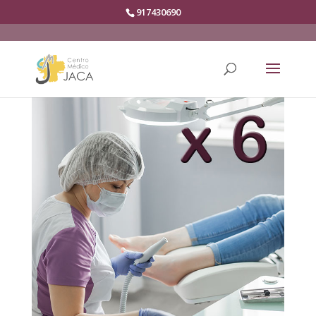
917430690