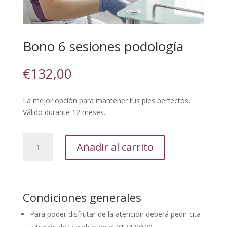
Bono 6 sesiones podología
€
132,00
La mejor opción para mantener tus pies perfectos.
Válido durante 12 meses.
Bono
Añadir al carrito
6
sesiones
podología
cantidad
Condiciones generales
Para poder disfrutar de la atención deberá pedir cita