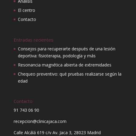
Análisis
El centro
Contacto
Entradas recientes
Consejos para recuperarte después de una lesión
deportiva: fisioterapia, podología y más
Resonancia magnética abierta de extremidades
Chequeo preventivo: qué pruebas realizarse según la
edad
Contacto
91 743 06 90
recepcion@clinicajaca.com
Calle Alcálá 619 c/v Av. Jaca 3, 28023 Madrid