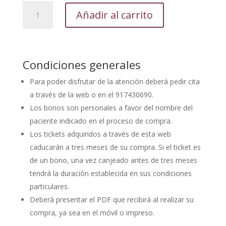
Consulta
Añadir al carrito
cardiología,
ecocardiograma
y
ECG
Condiciones generales
cantidad
Para poder disfrutar de la atención deberá pedir cita
a través de la web o en el 917430690.
Los bonos son personales a favor del nombre del
paciente indicado en el proceso de compra.
Los tickets adquiridos a través de esta web
caducarán a tres meses de su compra. Si el ticket es
de un bono, una vez canjeado antes de tres meses
tendrá la duración establecida en sus condiciones
particulares.
Deberá presentar el PDF que recibirá al realizar su
compra, ya sea en el móvil o impreso.