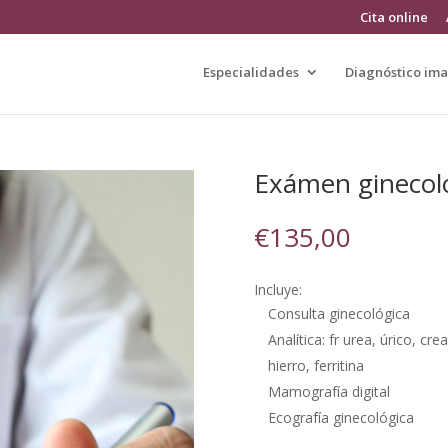
Cita online
Especialidades
Diagnóstico im
Exámen ginecol
€
135,00
Incluye:
Consulta ginecológica
Analítica: fr urea, úrico, crea
hierro, ferritina
Mamografía digital
Ecografía ginecológica