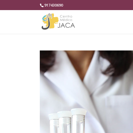
917430690