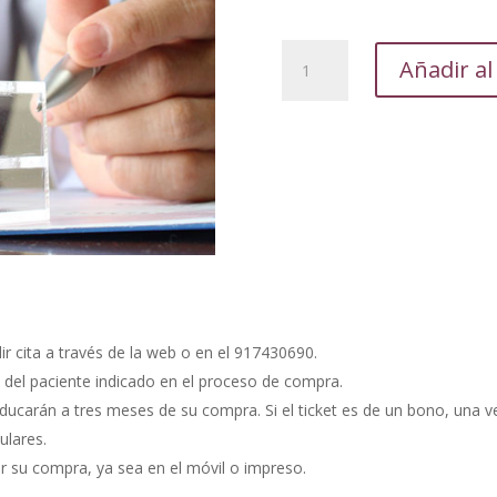
Exámen
Añadir al
ginecológico
cantidad
ir cita a través de la web o en el 917430690.
del paciente indicado en el proceso de compra.
aducarán a tres meses de su compra. Si el ticket es de un bono, una 
ulares.
ar su compra, ya sea en el móvil o impreso.