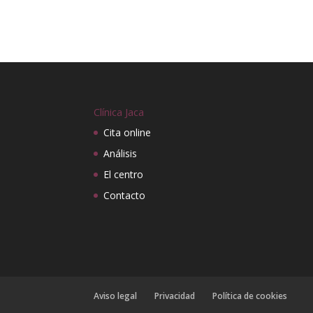
Clínica Jaca
Cita online
Análisis
El centro
Contacto
Aviso legal
Privacidad
Política de cookies