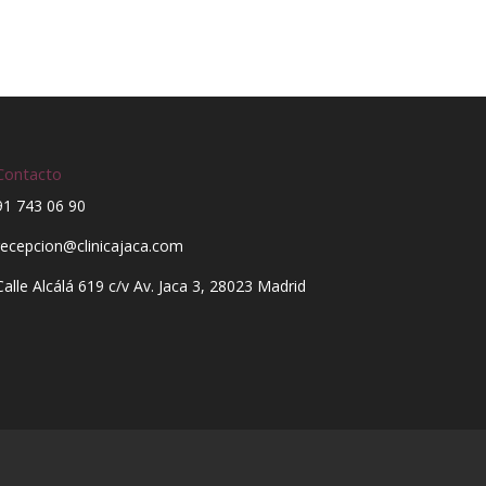
Contacto
91 743 06 90
recepcion@clinicajaca.com
Calle Alcálá 619 c/v Av. Jaca 3, 28023 Madrid