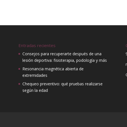
Entradas recientes
Consejos para recuperarte después de una
lesión deportiva: fisioterapia, podología y más
Resonancia magnética abierta de
extremidades
Chequeo preventivo: qué pruebas realizarse
según la edad