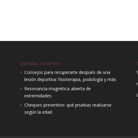
Entradas recientes
Consejos para recuperarte después de una
lesión deportiva: fisioterapia, podología y más
Resonancia magnética abierta de
extremidades
Chequeo preventivo: qué pruebas realizarse
según la edad