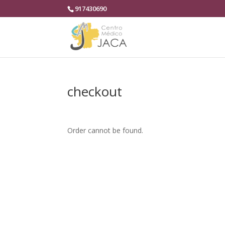
917430690
checkout
Order cannot be found.