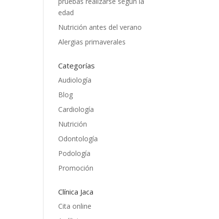
pruebas realizarse según la
edad
Nutrición antes del verano
Alergias primaverales
Categorías
Audiología
Blog
Cardiología
Nutrición
Odontología
Podología
Promoción
Clínica Jaca
Cita online