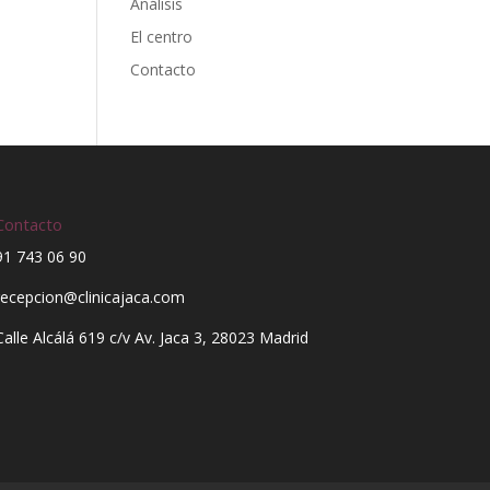
Análisis
El centro
Contacto
Contacto
91 743 06 90
recepcion@clinicajaca.com
Calle Alcálá 619 c/v Av. Jaca 3, 28023 Madrid