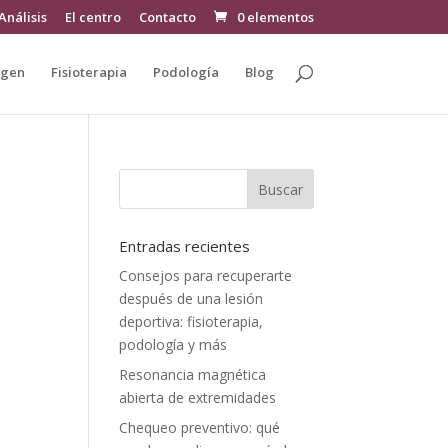
Análisis
El centro
Contacto
0 elementos
agen
Fisioterapia
Podología
Blog
Entradas recientes
Consejos para recuperarte
después de una lesión
deportiva: fisioterapia,
podología y más
Resonancia magnética
abierta de extremidades
Chequeo preventivo: qué