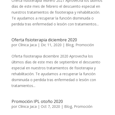
Oferta fisioterapia febrero 2021 Aprovecha los últimos
días de este mes de febrero el descuento especial en
nuestros tratamientos de fisioterapia y rehabilitación.
Te ayudamos a recuperar la función disminuida o
perdida tras enfermedad o lesión con tratamientos...
Oferta fisioterapia diciembre 2020
por
Clínica Jaca
|
Dic 11, 2020
|
Blog
,
Promoción
Oferta fisioterapia diciembre 2020 Aprovecha los
últimos días de este mes de septiembre el descuento
especial en nuestros tratamientos de fisioterapia y
rehabilitación. Te ayudamos a recuperar la función
disminuida o perdida tras enfermedad o lesión con
tratamientos...
Promoción IPL otoño 2020
por
Clínica Jaca
|
Oct 7, 2020
|
Blog
,
Promoción