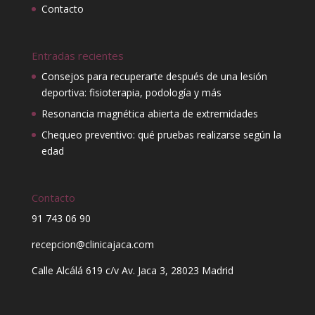
Contacto
Entradas recientes
Consejos para recuperarte después de una lesión
deportiva: fisioterapia, podología y más
Resonancia magnética abierta de extremidades
Chequeo preventivo: qué pruebas realizarse según la
edad
Contacto
91 743 06 90
recepcion@clinicajaca.com
Calle Alcálá 619 c/v Av. Jaca 3, 28023 Madrid