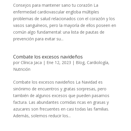
Consejos para mantener sano tu corazón La
enfermedad cardiovascular engloba múltiples
problemas de salud relacionados con el corazón y los
vasos sanguíneos, pero la mayoría de ellos poseen en
común algo fundamental: una lista de pautas de
prevención para evitar su...
Combate los excesos navideños
por
Clínica Jaca
|
Ene 12, 2023
|
Blog
,
Cardiología
,
Nutrición
Combate los excesos navideños La Navidad es
sinónimo de encuentros y gratas sorpresas, pero
también de algunos excesos que pueden pasarnos
factura. Las abundantes comidas ricas en grasas y
azucares son frecuentes en casi todas las familias.
Además, solemos reducir los...