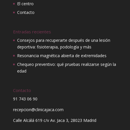
El centro
Contacto
Entradas recientes
Consejos para recuperarte después de una lesión
deportiva: fisioterapia, podología y más
Resonancia magnética abierta de extremidades
Chequeo preventivo: qué pruebas realizarse según la
edad
Contacto
91 743 06 90
recepcion@clinicajaca.com
Calle Alcálá 619 c/v Av. Jaca 3, 28023 Madrid