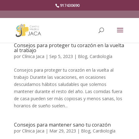
917430690
Consejos para proteger tu corazón en la vuelta
al trabajo
por
Clínica Jaca
|
Sep 5, 2023
|
Blog
,
Cardiología
Consejos para proteger tu corazón en la vuelta al
trabajo Durante las vacaciones, en ocasiones
descuidamos hábitos saludables que solemos
mantener durante el resto del año. Las comidas fuera
de casa pueden ser más copiosas y menos sanas, los
horarios de sueño suelen...
Consejos para mantener sano tu corazón
por
Clínica Jaca
|
Mar 29, 2023
|
Blog
,
Cardiología