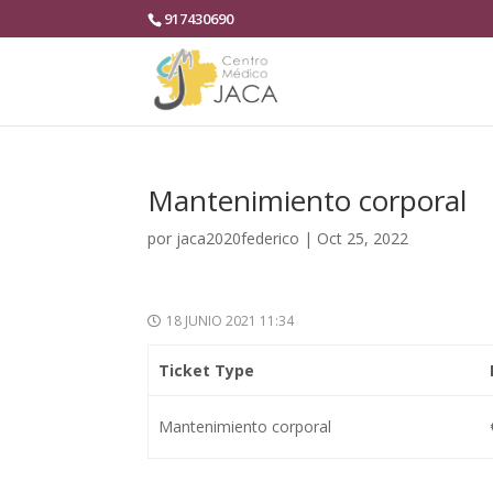
917430690
Mantenimiento corporal
por
jaca2020federico
|
Oct 25, 2022
18 JUNIO 2021 11:34
Ticket Type
Mantenimiento corporal