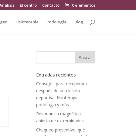
Análisis
El centro
Contacto
0 elementos
agen
Fisioterapia
Podología
Blog
Entradas recientes
Consejos para recuperarte
después de una lesión
deportiva: fisioterapia,
podología y más
Resonancia magnética
abierta de extremidades
Chequeo preventivo: qué