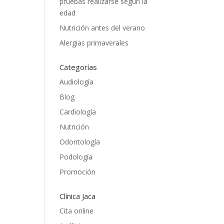
pruebas realizarse según la
edad
Nutrición antes del verano
Alergias primaverales
Categorías
Audiología
Blog
Cardiología
Nutrición
Odontología
Podología
Promoción
Clínica Jaca
Cita online