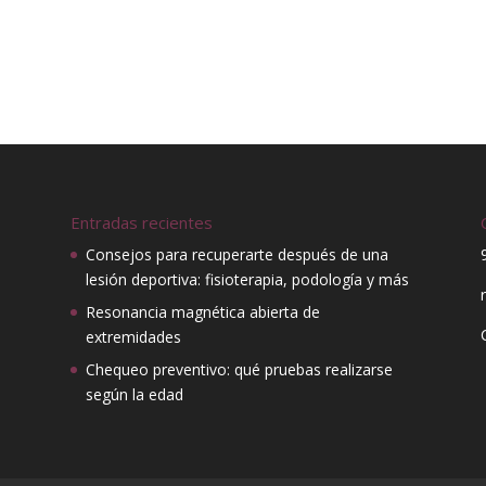
Entradas recientes
Consejos para recuperarte después de una
lesión deportiva: fisioterapia, podología y más
Resonancia magnética abierta de
extremidades
Chequeo preventivo: qué pruebas realizarse
según la edad