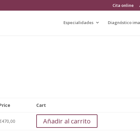
Cita online
Especialidades
Diagnóstico im
Price
Cart
Añadir al carrito
€
470,00