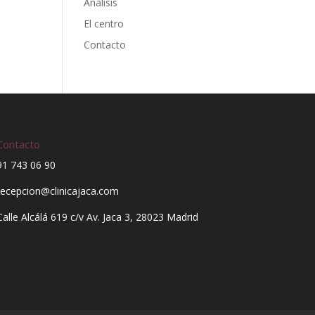
Análisis
El centro
Contacto
Contacto
91 743 06 90
recepcion@clinicajaca.com
Calle Alcálá 619 c/v Av. Jaca 3, 28023 Madrid