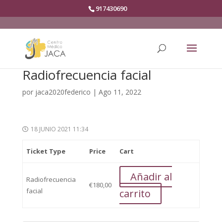
917430690
Radiofrecuencia facial
por
jaca2020federico
|
Ago 11, 2022
18 JUNIO 2021 11:34
Ticket Type
Price
Cart
Añadir al
Radiofrecuencia
€
180,00
facial
carrito