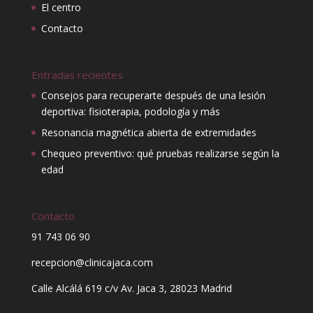
El centro
Contacto
Entradas recientes
Consejos para recuperarte después de una lesión
deportiva: fisioterapia, podología y más
Resonancia magnética abierta de extremidades
Chequeo preventivo: qué pruebas realizarse según la
edad
Contacto
91 743 06 90
recepcion@clinicajaca.com
Calle Alcálá 619 c/v Av. Jaca 3, 28023 Madrid